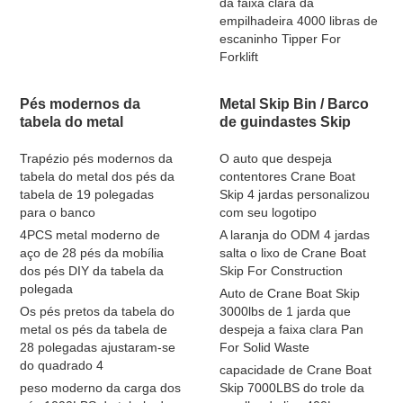
da faixa clara da
empilhadeira 4000 libras de
escaninho Tipper For
Forklift
Pés modernos da
Metal Skip Bin / Barco
tabela do metal
de guindastes Skip
Trapézio pés modernos da
O auto que despeja
tabela do metal dos pés da
contentores Crane Boat
tabela de 19 polegadas
Skip 4 jardas personalizou
para o banco
com seu logotipo
4PCS metal moderno de
A laranja do ODM 4 jardas
aço de 28 pés da mobília
salta o lixo de Crane Boat
dos pés DIY da tabela da
Skip For Construction
polegada
Auto de Crane Boat Skip
Os pés pretos da tabela do
3000lbs de 1 jarda que
metal os pés da tabela de
despeja a faixa clara Pan
28 polegadas ajustaram-se
For Solid Waste
do quadrado 4
capacidade de Crane Boat
peso moderno da carga dos
Skip 7000LBS do trole da