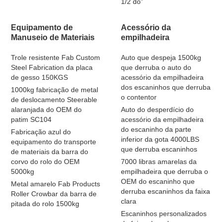
1/2 do”
Equipamento de
Acessório da
Manuseio de Materiais
empilhadeira
Trole resistente Fab Custom
Auto que despeja 1500kg
Steel Fabrication da placa
que derruba o auto do
de gesso 150KGS
acessório da empilhadeira
dos escaninhos que derruba
1000kg fabricação de metal
o contentor
de deslocamento Steerable
alaranjada do OEM do
Auto do desperdício do
patim SC104
acessório da empilhadeira
do escaninho da parte
Fabricação azul do
inferior da gota 4000LBS
equipamento do transporte
que derruba escaninhos
de materiais da barra do
corvo do rolo do OEM
7000 libras amarelas da
5000kg
empilhadeira que derruba o
OEM do escaninho que
Metal amarelo Fab Products
derruba escaninhos da faixa
Roller Crowbar da barra de
clara
pitada do rolo 1500kg
Escaninhos personalizados