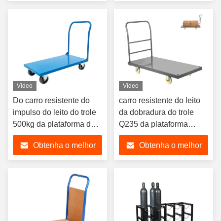
preço
preço
Vídeo
Vídeo
Do carro resistente do
carro resistente do leito
impulso do leito do trole
da dobradura do trole
500kg da plataforma do
Q235 da plataforma
OEM único punho
2000lbs
Obtenha o melhor
Obtenha o melhor
preço
preço