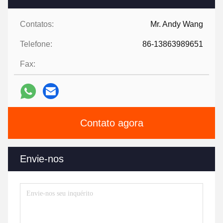
Contatos:
Mr. Andy Wang
Telefone:
86-13863989651
Fax:
Contato agora
Envie-nos