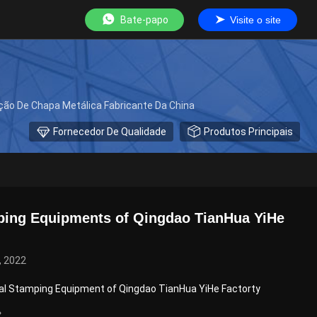
Bate-papo
Visite o site
ação De Chapa Metálica Fabricante Da China
Fornecedor De Qualidade
Produtos Principais
ping Equipments of Qingdao TianHua YiHe
, 2022
al Stamping Equipment of Qingdao TianHua YiHe Factorty
→