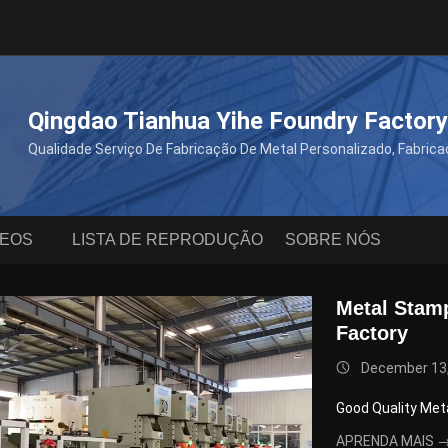
Qingdao Tianhua Yihe Foundry Factory
Qualidade Serviço De Fabricação De Metal Personalizado, Fabric
DEOS
LISTA DE REPRODUÇÃO
SOBRE NÓS
Metal Stam
Factory
December 13
Good Quality Met
APRENDA MAIS 