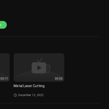
o
00:17
00:50
Metal Laser Cutting
December 13, 2022