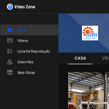
Casa
Vídeos
Lista De Reprodução
CASA
VÍ
Sobre Nós
Web Oficial