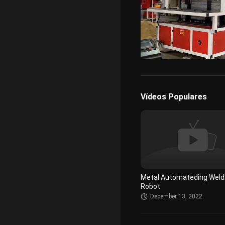
/
Unmute
Vídeos Populares
Metal Automateding Weld
Robot
December 13, 2022