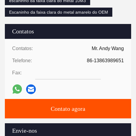
escaninho da faixa clara do metal 10M3
Escaninho da faixa clara do metal amarelo do OEM
Contatos
Contatos:
Mr. Andy Wang
Telefone:
86-13863989651
Fax:
Contato agora
Envie-nos