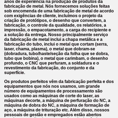
anos de experiência na produção de produtos da
fabricação de metal. Nós fornecemos soluções feitas
sob encomenda de uma fabricação de metal de acordo
com exigências de cliente, incluímos o projeto da
criação de protótipos, o desenho que convertem, a
fabricação, o controle da qualidade, os relatórios, a
impressão, o empacotamento, a carga do recipiente e
a solução da entrega. Nosso principalmente serviço
da fabricação de metal inclui a chapa metálica e a
fabricação do tubo, inclui o metal que cortam (serra,
laser, chama, plasma), o metal que dobram-se
(dobradura, tubo/haste/seção da folha que se dobra,
tubo que bobina), o metal que carimbam, o desenho
profundo, o CNC que perfuram, a soldadura e o
revestimento da fabricação, do conjunto e da
superfície.
Os produtos perfeitos vêm da fabricação perfeita e dos
equipamentos que nós nos usamos, um grande
número de equipamentos de processamento são
usados como as máquinas de corte do laser, as
máquinas decorte, a máquina de perfuração do NC, a
máquina de dobra do NC, a máquina de formação de
aço, a máquina de trituração etc. Além disso, nossos
pessoais de gestão e empregados estão abertos