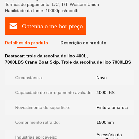
Termos de pagamento: L/C, T/T, Western Union
Habilidade da fonte: 10000pcs/month
Obtenha o melhor preço
Detalhes do produto
Descrição do produto
Destacar:
trole da recolha de lixo 400L
,
7000LBS Crane Boat Skip
,
Trole da recolha de lixo 7000LBS
Circunstância:
Novo
Capacidade de carregamento avaliado:
4000LBS
Revestimento de superfície:
Pintura amarela
Comprimento retraído:
1500mm
Acessório da
Indústrias aplicáveis::