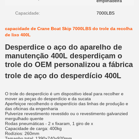
empilhadeira
Capacidade:
7000LBS
capacidade de Crane Boat Skip 7000LBS do trole da recolha
de lixo 400L
Desperdice o aço do aparelho de
manutenção 400L desperdiçam o
trole do OEM personalizou a fábrica
trole de aço do desperdício 400L
O trole do desperdício é um dispositivo ideal para recolher e
mover as peças do desperdício e da sucata
Aperfeiçoe recolhendo o desperdício das linhas de produção e
das oficinas da engenharia
Pulverize revestimento revestido ou o revestimento galvanzied
mergulhado quente
Rodas pneumáticas - 2 x fixaram, 1 giro de x
Capacidade de carga: 400kg
Rodízios: 260mm
Tamanho total: 1390x740x920mm