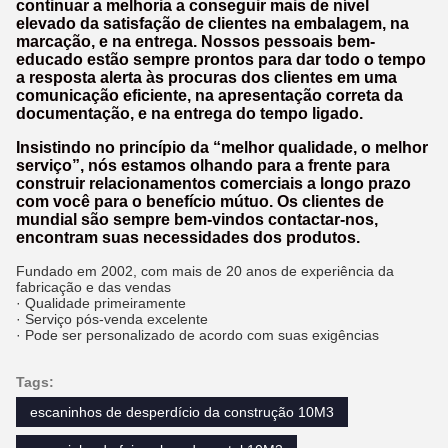
continuar a melhoria a conseguir mais de nível
elevado da satisfação de clientes na embalagem, na
marcação, e na entrega. Nossos pessoais bem-
educado estão sempre prontos para dar todo o tempo
a resposta alerta às procuras dos clientes em uma
comunicação eficiente, na apresentação correta da
documentação, e na entrega do tempo ligado.
Insistindo no princípio da “melhor qualidade, o melhor
serviço”, nós estamos olhando para a frente para
construir relacionamentos comerciais a longo prazo
com você para o benefício mútuo. Os clientes de
mundial são sempre bem-vindos contactar-nos,
encontram suas necessidades dos produtos.
Fundado em 2002, com mais de 20 anos de experiência da
fabricação e das vendas
· Qualidade primeiramente
· Serviço pós-venda excelente
· Pode ser personalizado de acordo com suas exigências
Tags:
escaninhos de desperdício da construção 10M3