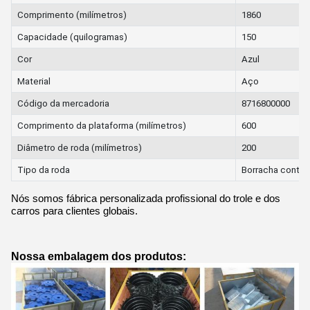
Comprimento (milímetros)
1860
Capacidade (quilogramas)
150
Cor
Azul
Material
Aço
Código da mercadoria
8716800000
Comprimento da plataforma (milímetros)
600
Diâmetro de roda (milímetros)
200
Tipo da roda
Borracha contín
Nós somos fábrica personalizada profissional do trole e dos
carros para clientes globais.
Nossa embalagem dos produtos: