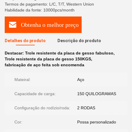
Termos de pagamento: L/C, T/T, Western Union
Habilidade da fonte: 10000pcs/month
Obtenha o melhor preço
Detalhes do produto
Descrição do produto
Destacar:
Trole resistente da placa de gesso fabuloso
,
Trole resistente da placa de gesso 150KGS
,
fabricação de aço feita sob encomenda
Mateiral:
Aço
Capacidade de carga:
150 QUILOGRAMAS
Configuração do rodízio/roda:
2 RODAS
Cor:
Possa personalizado