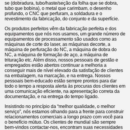
se (dobradura, tubo/haste/seção da folha que se dobra,
tubo que bobina), o metal que carimbam, o desenho
profundo, o CNC que perfuram, a soldadura e o
revestimento da fabricação, do conjunto e da superfície.
Os produtos perfeitos vêm da fabricação perfeita e dos
equipamentos que nós nos usamos, um grande número de
equipamentos de processamento são usados como as
máquinas de corte do laser, as máquinas decorte, a
máquina de perfuração do NC, a máquina de dobra do
NC, a máquina de formação de aço, a máquina de
trituração etc. Além disso, nossos pessoais de gestão e
empregados estão abertos continuar a melhoria a
conseguir mais de nível elevado da satisfação de clientes
na embalagem, na marcação, e na entrega. Nossos
pessoais bem-educado estão sempre prontos para dar
todo o tempo a resposta alerta às procuras dos clientes em
uma comunicação eficiente, na apresentação correta da
documentação, e na entrega do tempo ligado.
Insistindo no princípio da “melhor qualidade, o melhor
serviço”, nós estamos olhando para a frente para construir
relacionamentos comerciais a longo prazo com você para
o benefício mútuo. Os clientes de mundial são sempre
bem-vindos contactar-nos, encontram suas necessidades