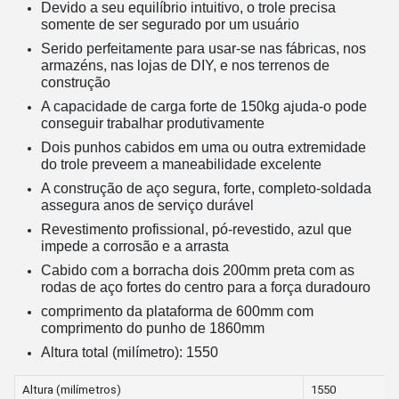
Devido a seu equilíbrio intuitivo, o trole precisa
somente de ser segurado por um usuário
Serido perfeitamente para usar-se nas fábricas, nos
armazéns, nas lojas de DIY, e nos terrenos de
construção
A capacidade de carga forte de 150kg ajuda-o pode
conseguir trabalhar produtivamente
Dois punhos cabidos em uma ou outra extremidade
do trole preveem a maneabilidade excelente
A construção de aço segura, forte, completo-soldada
assegura anos de serviço durável
Revestimento profissional, pó-revestido, azul que
impede a corrosão e a arrasta
Cabido com a borracha dois 200mm preta com as
rodas de aço fortes do centro para a força duradouro
comprimento da plataforma de 600mm com
comprimento do punho de 1860mm
Altura total (milímetro): 1550
Altura (milímetros)
1550