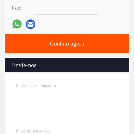
Fax:
Contato agora
Envie-nos