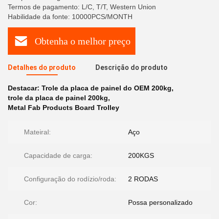
Termos de pagamento: L/C, T/T, Western Union
Habilidade da fonte: 10000PCS/MONTH
Obtenha o melhor preço
Detalhes do produto
Descrição do produto
Destacar:
Trole da placa de painel do OEM 200kg
,
trole da placa de painel 200kg
,
Metal Fab Products Board Trolley
Mateiral:
Aço
Capacidade de carga:
200KGS
Configuração do rodízio/roda:
2 RODAS
Cor:
Possa personalizado