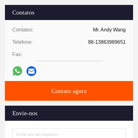
Contatos
Contatos:
Mr. Andy Wang
Telefone:
86-13863989651
Fax:
Contato agora
Envie-nos