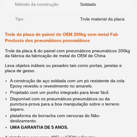
Método da construção:
Soldado
Tipo:
Trole material da placa
Trole da placa de painel do OEM 200kg com metal Fab
Products dos pneumáticos pneumáticos
Trole da placa & do painel com pneumáticos pneumáticos 200kg
da fábrica da fabricação de metal do OEM de China
Leva objetos inábeis ou pesados tais como portas, janelas e
placa de gesso.
A construção de aço soldada com um pó resistente da cola
Epoxy revestiu o revestimento no amarelo.
Projetado com um punho integrado para levar fácil.
Disponível com os pneumáticos pneumáticos ou da
punctura-prova para a boa manipulação sobre o terreno
áspero.
plataforma de borracha com nervuras do Não-
deslizamento.
UMA GARANTIA DE 5 ANOS.