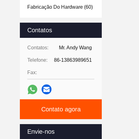
Fabricação Do Hardware
(60)
Contatos
Contatos:
Mr. Andy Wang
Telefone:
86-13863989651
Fax:
Contato agora
Envie-nos