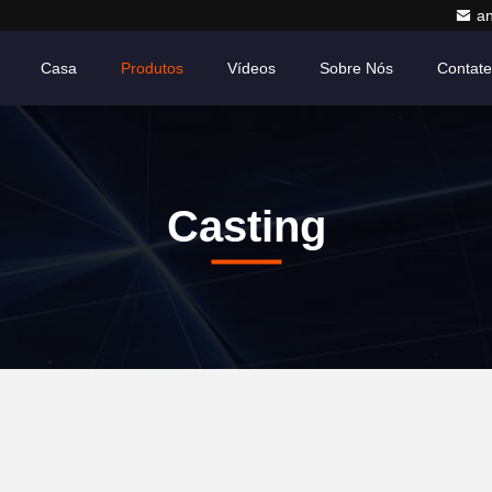
a
Casa
Produtos
Vídeos
Sobre Nós
Contat
Casting