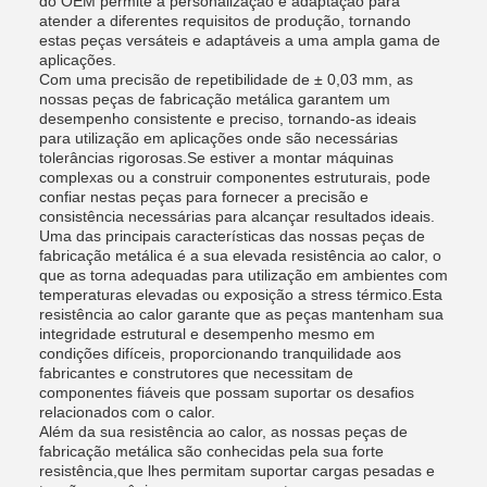
do OEM permite a personalização e adaptação para
atender a diferentes requisitos de produção, tornando
estas peças versáteis e adaptáveis a uma ampla gama de
aplicações.
Com uma precisão de repetibilidade de ± 0,03 mm, as
nossas peças de fabricação metálica garantem um
desempenho consistente e preciso, tornando-as ideais
para utilização em aplicações onde são necessárias
tolerâncias rigorosas.Se estiver a montar máquinas
complexas ou a construir componentes estruturais, pode
confiar nestas peças para fornecer a precisão e
consistência necessárias para alcançar resultados ideais.
Uma das principais características das nossas peças de
fabricação metálica é a sua elevada resistência ao calor, o
que as torna adequadas para utilização em ambientes com
temperaturas elevadas ou exposição a stress térmico.Esta
resistência ao calor garante que as peças mantenham sua
integridade estrutural e desempenho mesmo em
condições difíceis, proporcionando tranquilidade aos
fabricantes e construtores que necessitam de
componentes fiáveis que possam suportar os desafios
relacionados com o calor.
Além da sua resistência ao calor, as nossas peças de
fabricação metálica são conhecidas pela sua forte
resistência,que lhes permitam suportar cargas pesadas e