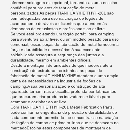
oferecer soldagem excepcional, tornando-as uma escolha
confiável para projetos de fabricação de metal
personalizados.As peças TIANHUA YIHE THYH-201 são
bem adequadas para uso na criação de fogões de
acampamento duráveis e eficientes que atendem às
demandas de entusiastas e profissionais ao ar livre.
Se você está projetando um fogão portátil para camping
para aventuras ao ar livre, ou um modelo pesado para uso
comercial, essas peças de fabricação de metal fornecem a
força e durabilidade necessárias.A sua excelente
soldabilidade assegura a segurança das juntas e a
durabilidade, mesmo em ambientes difíceis.
Desde a montagem de unidades de queimadores até a
construção de estruturas resistentes, as peças de
fabricação de metal TIANHUA YIHE atendem a uma ampla
gama de necessidades na indústria de fogões de
camping.A sua personalização e construção de alta
qualidade tornam-nas a escolha preferida por fabricantes
que procuram criar produtos inovadores e fiáveis para
acampar e cozinhar ao ar livre.
Com TIANHUA YIHE THYH-201 Metal Fabrication Parts,
pode confiar na engenharia de precisão e durabilidade de
cada componente,permitindo-lhe concentrar-se na criação
de fogões de campo de primeira linha que se destacam no
mercadoEscolha estes componentes de montagem de