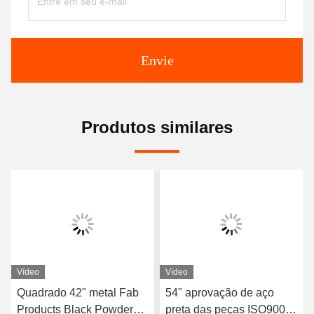
Envie
Produtos similares
Vídeo
Vídeo
Quadrado 42" metal Fab
54" aprovação de aço
Products Black Powder
preta das peças ISO9001