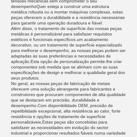
tensões mecânicas sem comprometer o seu
desempenhoQuer esteja a construir uma estrutura
metálica robusta ou a montar máquinas complexas, estas
peças oferecem a durabilidade e a resistência necessárias
para garantir uma operação duradoura e fiável.
Além disso, o tratamento de superfície das nossas peças
metálicas é personalizável para satisfazer requisitos
estéticos e funcionais específicos.um acabamento
decorativo, ou um tratamento de superfície especializado
para melhorar o desempenho, as nossas peças podem ser
adaptadas às suas preferências e necessidades de
aplicação.Esta opção de personalização permite-lhe criar
componentes sob medida que se alinham com as suas
especificações de design e melhorar a qualidade geral dos
seus produtos.
No geral, as nossas peças de fabricação de metais
oferecem uma solução abrangente para fabricantes e
construtores que procuram componentes de alta qualidade
que se destacam em precisão, durabilidade e
desempenho.Com disponibilidade OEM, precisão de
repetibilidade excepcional, alta resistência ao calor, forte
resistência e opções de tratamento de superfície
personalizáveis,Estas peças são concebidas para
satisfazer as necessidades em evolução do sector
industrial e proporcionar resultados fiáveis numa variedade