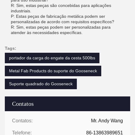
para uso industrial?
R: Sim, estas peças são concebidas para aplicações
industriais.
P: Estas peças de fabricação metálica podem ser
personalizadas de acordo com requisitos específicos?
R: Sim, estas peças podem ser personalizadas para
atender às necessidades específicas.
Tags:
portador da carga do engate da cesta 500lbs
Metal Fab Products do suporte do Gooseneck
Suporte quadrado do Gooseneck
Contatos
Contatos:
Mr. Andy Wang
Telefone:
86-13863989651