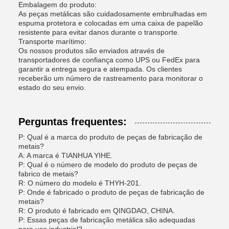
Embalagem do produto:
As peças metálicas são cuidadosamente embrulhadas em
espuma protetora e colocadas em uma caixa de papelão
resistente para evitar danos durante o transporte.
Transporte marítimo:
Os nossos produtos são enviados através de
transportadores de confiança como UPS ou FedEx para
garantir a entrega segura e atempada. Os clientes
receberão um número de rastreamento para monitorar o
estado do seu envio.
Perguntas frequentes:
P: Qual é a marca do produto de peças de fabricação de
metais?
A: A marca é TIANHUA YIHE.
P: Qual é o número de modelo do produto de peças de
fabrico de metais?
R: O número do modelo é THYH-201.
P: Onde é fabricado o produto de peças de fabricação de
metais?
R: O produto é fabricado em QINGDAO, CHINA.
P: Essas peças de fabricação metálica são adequadas