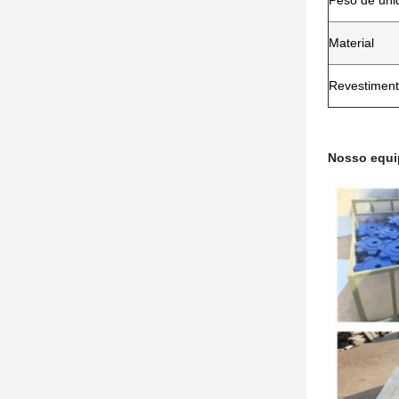
Peso de uni
Material
Revestiment
Nosso equi