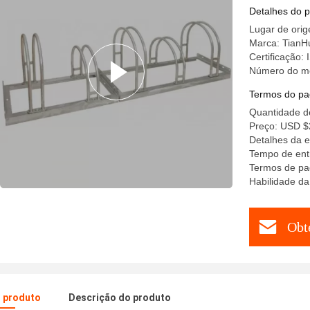
armazenam
Detalhes do 
Lugar de ori
Marca: TianH
Certificação:
Número do m
Termos do pa
Quantidade d
Preço: USD $
Detalhes da 
Tempo de ent
Termos de pa
Habilidade d
Obt
o produto
Descrição do produto