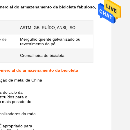
mercial do armazenamento da bicicleta fabuloso
,
ASTM, GB, RUÍDO, ANSI, ISO
o de
Mergulho quente galvanizado ou
revestimento do pó
Cremalheira de bicicleta
comercial do armazenamento da bicicleta
cação de metal de China
 do ciclo da
struídos para o
 mais pesado do
calizadores da roda
 É apropriado para