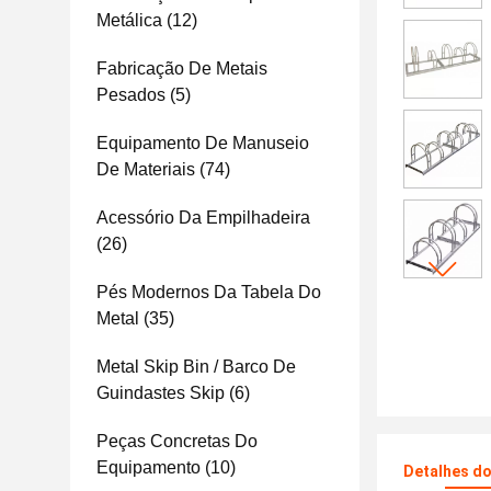
Metálica
(12)
Fabricação De Metais
Pesados
(5)
Equipamento De Manuseio
De Materiais
(74)
Acessório Da Empilhadeira
(26)
Pés Modernos Da Tabela Do
Metal
(35)
Metal Skip Bin / Barco De
Guindastes Skip
(6)
Peças Concretas Do
Equipamento
(10)
Detalhes d