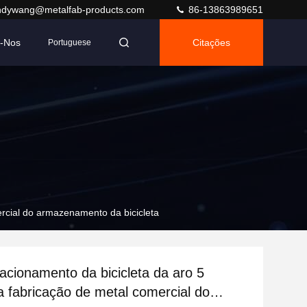
ndywang@metalfab-products.com
86-13863989651
e-Nos
Citações
Portuguese
ercial do armazenamento da bicicleta
tacionamento da bicicleta da aro 5
 fabricação de metal comercial do