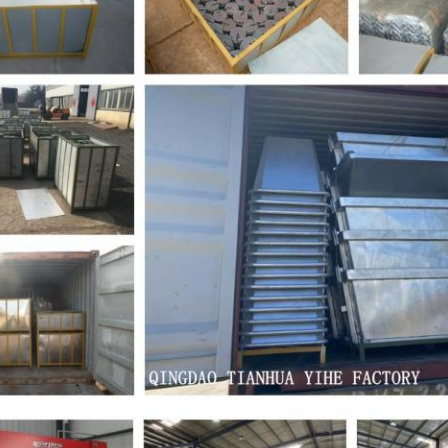
Submeter