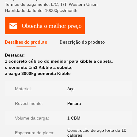
Termos de pagamento: L/C, T/T, Western Union
Habilidade da fonte: 10000pcs/month
Obtenha o melhor preço
Detalhes do produto
Descrição do produto
Destacar:
1 concreto cúbico do medidor para kibble a cubeta
,
o concreto 1m3 Kibble a cubeta
,
a carga 3000kg concreta Kibble
Material:
Aço
Revestimento:
Pintura
Volume da carga:
1 CBM
Construção de aço forte de 10
Espessura da placa:
calibres