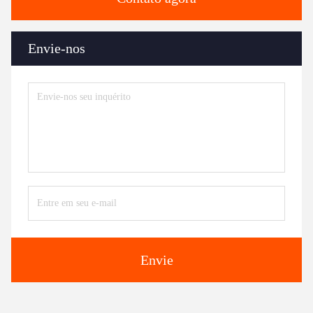
Envie-nos
Envie