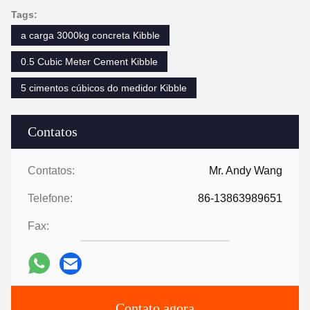
Tags:
a carga 3000kg concreta Kibble
0.5 Cubic Meter Cement Kibble
5 cimentos cúbicos do medidor Kibble
Contatos
Contatos:
Mr. Andy Wang
Telefone:
86-13863989651
Fax:
Contato agora