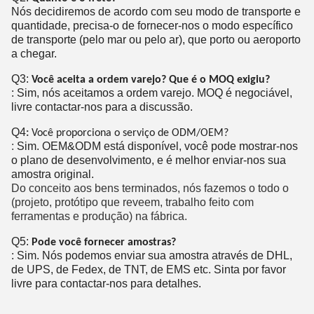
Nós decidiremos de acordo com seu modo de transporte e
quantidade, precisa-o de fornecer-nos o modo específico
de transporte (pelo mar ou pelo ar), que porto ou aeroporto
a chegar.
Q3:
Você aceita a ordem varejo? Que é o MOQ exigiu?
: Sim, nós aceitamos a ordem varejo. MOQ é negociável,
livre contactar-nos para a discussão.
Q4
:
Você proporciona o serviço de ODM/OEM?
:
Sim. OEM&ODM está disponível, você pode mostrar-nos
o plano de desenvolvimento, e é melhor enviar-nos sua
amostra original.
Do conceito aos bens terminados, nós fazemos o todo o
(projeto, protótipo que reveem, trabalho feito com
ferramentas e produção) na fábrica.
Q5:
Pode você fornecer amostras?
: Sim. Nós podemos enviar sua amostra através de DHL,
de UPS, de Fedex, de TNT, de EMS etc. Sinta por favor
livre para contactar-nos para detalhes.