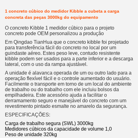
1 concreto cúbico do medidor Kibble a cubeta a carga
concreta das peças 3000kg do equipamento
O concreto Kibble 1 medidor cúbico para o projeto
concreto pode OEM personalizou a produção
Em Qingdao TianHua que o concreto kibble foi projetado
para transferência fácil do concreto no local por um
guindaste aéreo. Estes peso leve, contudo resistente
kibble podem ser usados para a parte inferior e a descarga
lateral, com o uso da rampa ajustável.
A unidade é alavanca operada de um ou outro lado para a
operação flexível fácil e o controle aumentado do usuário.
Facilmente o transporte em torno de um local do ambiente
de trabalho ou do trabalho com ele incluiu bolsos da
empilhadeira. Este acessório ajuda a facilitar o
derramamento seguro e manejável do concreto com um
revestimento pintado esmalte no amarelo da segurança.
ESPECIFICAÇÕES:
Carga de trabalho segura (SWL) 3000kg
Medidores cúbicos da capacidade de volume 1,0
Peso de unidade 320kg