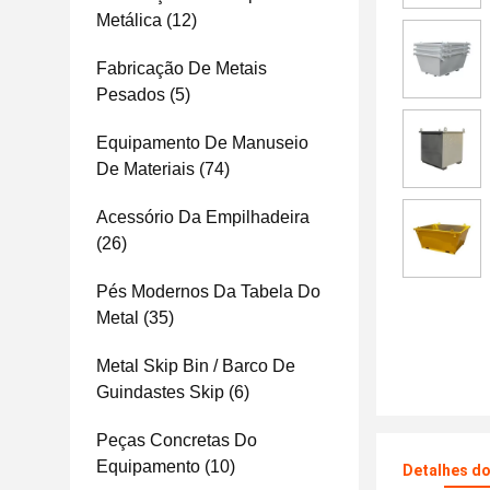
Metálica
(12)
Fabricação De Metais
Pesados
(5)
Equipamento De Manuseio
De Materiais
(74)
Acessório Da Empilhadeira
(26)
Pés Modernos Da Tabela Do
Metal
(35)
Metal Skip Bin / Barco De
Guindastes Skip
(6)
Peças Concretas Do
Equipamento
(10)
Detalhes d