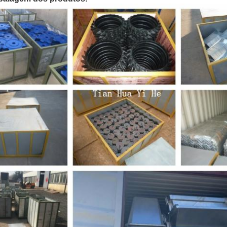
Submeter