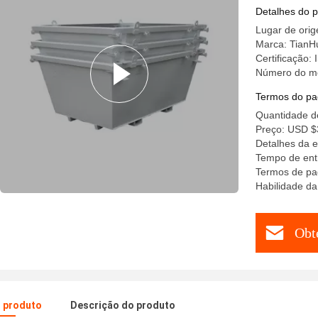
Detalhes do 
Lugar de ori
Marca: TianH
Certificação:
Número do m
Termos do pa
Quantidade d
Preço: USD $
Detalhes da 
Tempo de ent
Termos de pa
Habilidade d
Obt
o produto
Descrição do produto