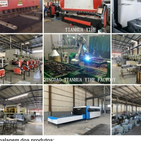
Deixe um recado
Ligaremos para você em breve!
alagem dos produtos: