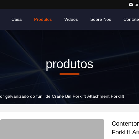
a
Casa
Produtos
Vídeos
Sobre Nós
Contat
produtos
r galvanizado do funil de Crane Bin Forklift Attachment Forklift
Contentor
Forklift A